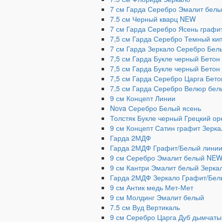
7 см Гарда Серебро Эмалит бел
7.5 см Черный кварц NEW
7 см Гарда Серебро Ясень графи
7,5 см Гарда Серебро Темный ки
7 см Гарда Зеркало Серебро Бел
7,5 см Гарда Букле черный Бето
7,5 см Гарда Букле черный Бетон
7,5 см Гарда Серебро Царга Бет
7,5 см Гарда Серебро Велюр бел
9 см Концепт Линии
Nova Серебро Белый ясень
Толстяк Букле черный Грецкий ор
9 см Концепт Сатин графит Зерка
Гарда 2МДФ
Гарда 2МДФ Графит/Белый лини
9 см Серебро Эмалит белый NE
9 см Кантри Эмалит белый Зерка
Гарда 2МДФ Зеркало Графит/Бел
9 см Антик медь Мет-Мет
9 см Молдинг Эмалит белый
7.5 см Вуд Вертикаль
9 см Серебро Царга Дуб дымчаты