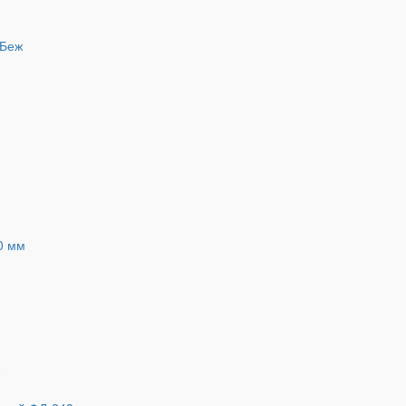
 Беж
0 мм
3