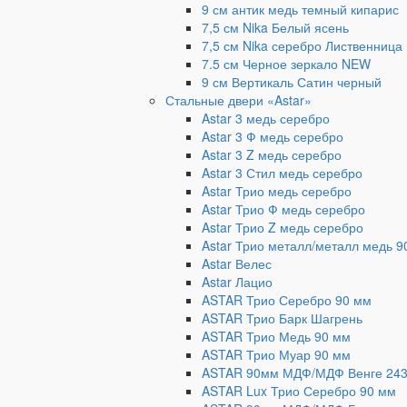
9 см антик медь темный кипарис
7,5 см Nika Белый ясень
7,5 см Nika серебро Лиственница
7.5 см Черное зеркало NEW
9 см Вертикаль Сатин черный
Стальные двери «Astar»
Astar 3 медь серебро
Astar 3 Ф медь серебро
Astar 3 Z медь серебро
Astar 3 Стил медь серебро
Astar Трио медь серебро
Astar Трио Ф медь серебро
Astar Трио Z медь серебро
Astar Трио металл/металл медь 9
Astar Велес
Astar Лацио
ASTAR Трио Серебро 90 мм
ASTAR Трио Барк Шагрень
ASTAR Трио Медь 90 мм
ASTAR Трио Муар 90 мм
ASTAR 90мм МДФ/МДФ Венге 24
ASTAR Lux Трио Серебро 90 мм