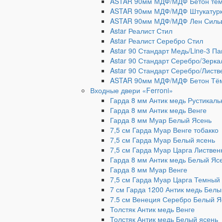
ASTAR 90мм МДФ/МДФ Бетон те
ASTAR 90мм МДФ/МДФ Штукатурк
ASTAR 90мм МДФ/МДФ Лен Сильв
Astar Реалист Стил
Astar Реалист Серебро Стил
Astar 90 Стандарт Медь/Line-3 П
Astar 90 Стандарт Серебро/Зерка
Astar 90 Стандарт Серебро/Листв
ASTAR 90мм МДФ/МДФ Бетон Тё
Входные двери «Ferroni»
Гарда 8 мм Антик медь Рустикаль
Гарда 8 мм Антик медь Венге
Гарда 8 мм Муар Белый Ясень
7,5 см Гарда Муар Венге тобакко
7,5 см Гарда Муар Белый ясень
7,5 см Гарда Муар Царга Листвен
Гарда 8 мм Антик медь Белый Яс
Гарда 8 мм Муар Венге
7,5 см Гарда Муар Царга Темный
7 см Гарда 1200 Антик медь Белы
7.5 см Венеция Серебро Белый Я
Толстяк Антик медь Венге
Толстяк Антик медь Белый ясень