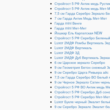
Стройгост 5 РФ Антик медь Русти
Стройгост 5 РФ Антик медь Мет-
7,5 см Гарда Серебро Зеркало Б
7 см Гарда Антик Медь Мет-Мет
Гарда mini Венге
Гарда mini Мет-Мет
Йошкар Ель Карпатская NEW
Стройгост 5 РФ Серебро Беленый
Luxor 2МДФ Ромбы Вертикаль Зе
Luxor 2МДФ Вертикаль
Luxor 2МДФ 3Д
Luxor 2МДФ Дуб Вертикаль Зерка
6 см Царское зеркало Серебро
9 см Геометрия Бетон снежный З
9 см Серебро Царга Ривьера айс
7,5 см Гарда Серебро ВО Белый 
9 см Черное Зеркало Сатин черн
Стройгост 5 РФ ВО Антик медь М
Стройгост 5 РФ Серебро Дуб сон
Стройгост 5 РФ Серебро Мет-Мет
Luxor Букле черный Эмалит белы
9 см Серебро Зеркало Эмалит б