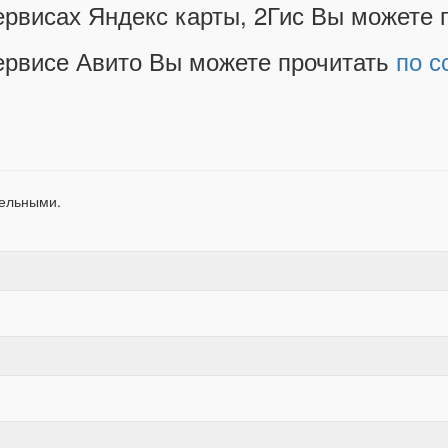
ервисах Яндекс карты, 2Гис Вы можете 
ервисе Авито Вы можете прочитать
по с
тельными.