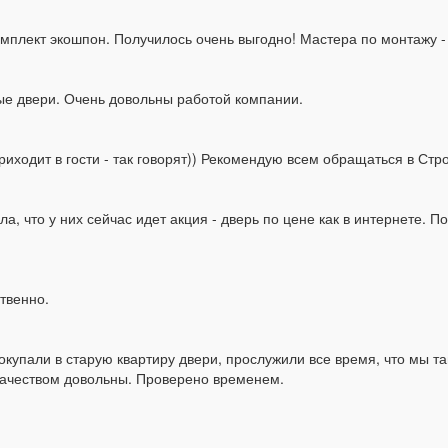
комплект экошпон. Получилось очень выгодно! Мастера по монтажу
ые двери. Очень довольны работой компании.
риходит в гости - так говорят)) Рекомендую всем обращаться в Стр
а, что у них сейчас идет акция - дверь по цене как в интернете. 
твенно.
купали в старую квартиру двери, прослужили все время, что мы та
 качеством довольны. Проверено временем.