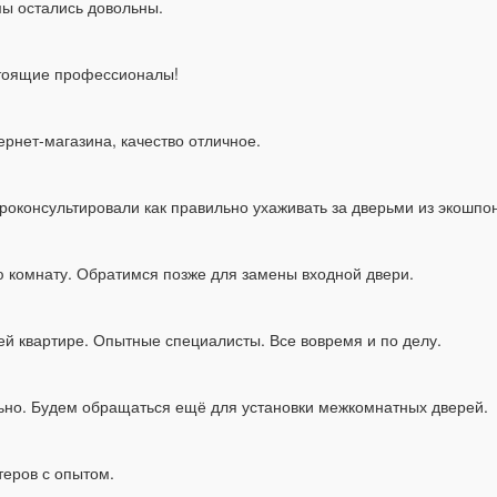
мы остались довольны.
стоящие профессионалы!
ернет-магазина, качество отличное.
оконсультировали как правильно ухаживать за дверьми из экошпо
ю комнату. Обратимся позже для замены входной двери.
ей квартире. Опытные специалисты. Все вовремя и по делу.
ьно. Будем обращаться ещё для установки межкомнатных дверей.
еров с опытом.