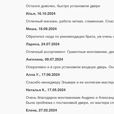
Остался доволен, быстро установили двери
Илья, 16.10.2024
Отличный магазин, работа четкая, слаженная. Спа
Миша, 18.09.2024
Обратился сюда по рекомендации брата, уж очень о
Лариса, 24.07.2024
Отличный ассортимент. Грамотные монтажники, деву
Ангелина, 09.07.2024
Оперативно и в срок установили входную дверь. Он
Алла У., 17.06.2024
Спасибо менеджеру Эльвире и ее коллегам-мастера
Наталья К., 17.05.2024
Очень благодарна монтажникам Андрею и Александ
Была проблема с постановкой двери, но мастера сп
Елена, 27.02.2024