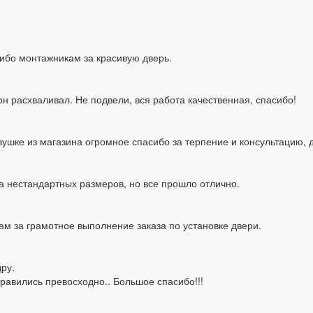
сибо монтажникам за красивую дверь.
н расхваливал. Не подвели, вся работа качественная, спасибо!
шке из магазина огромное спасибо за терпение и консультацию, д
а нестандартных размеров, но все прошло отлично.
м за грамотное выполнение заказа по установке двери.
ру.
равились превосходно.. Большое спасибо!!!