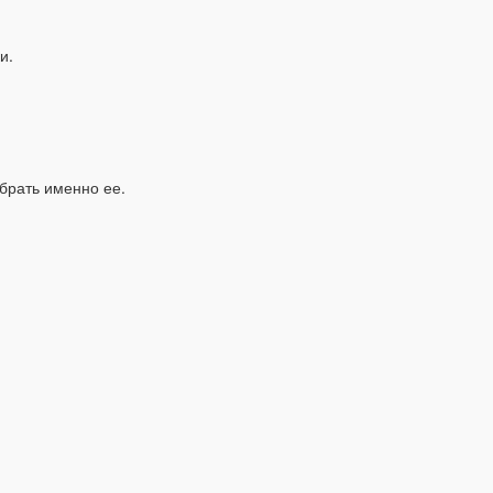
и.
брать именно ее.