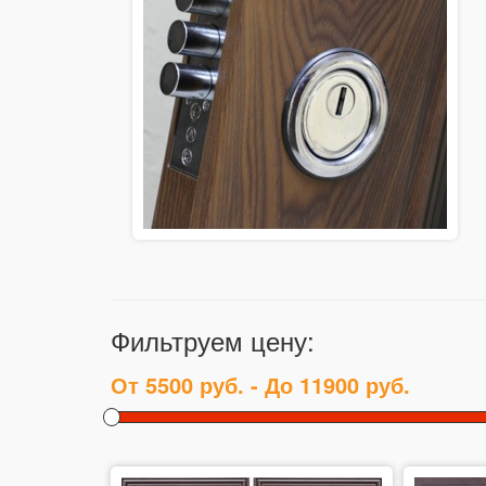
Фильтруем цену: