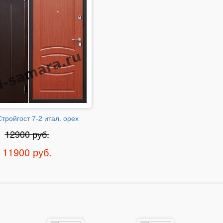
Стройгост 7-2 итал. орех
12900 руб.
11900 руб.