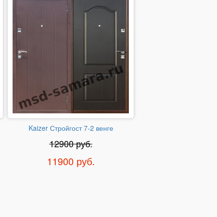
Kaizer Стройгост 7-2 венге
12900 руб.
11900 руб.