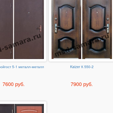
ройгост 5-1 металл-металл
Kaizer К 550-2
7600 руб.
7900 руб.