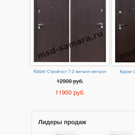
Kaizer Стройгост 7-2 металл-металл
Kaizer 
12900 руб.
11900 руб.
Лидеры продаж