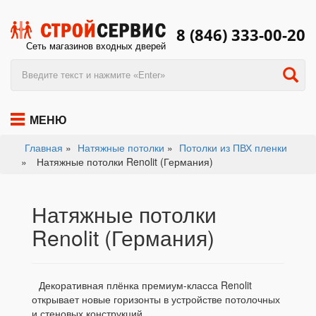
8 (846) 333-00-20
Сеть магазинов входных дверей
МЕНЮ
Главная
»
Натяжные потолки
»
Потолки из ПВХ пленки
»
Натяжные потолки Renolit (Германия)
Натяжные потолки
Renolit (Германия)
Декоративная плёнка премиум-класса Renolit
открывает новые горизонты в устройстве потолочных
и стеновых конструкций.