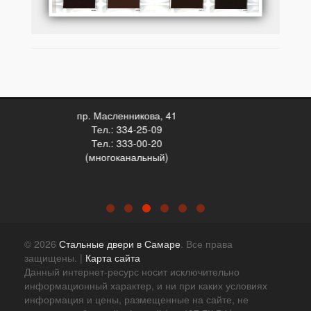
ул. Победы, 16
Тел.: 997-09-59
Тел.: 333-00-20 (многоканальный)
© 2026
Стальные двери в Самаре
. Все права
защищены. |
Карта сайта
Данный интернет-ресурс носит исключительно
информационный характер, и ни при каких условиях
информация и цены, размещенные на сайте, не