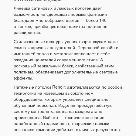
Линейка сатиновых и лаковых полотен даёт
возможность не сдерживать порывы фантазии
благодаря многообразию цветов — более 140
оттенков, причём цветовая палитра постоянно
расширяется.
Стилизованные фактуры удовлетворят вкусам даже
самых капризных покупателей. Передовой дизайн с
имитацией опала и металлик воплощает в себе
ожидания ценителей современного стиля. А
роскошный зеркальный блеск, свойственный этим
полотнам, обеспечивает дополнительные световые
эффекты.
Натяжные потолки Renolit изготавливаются по особой
технологии на новейшем высокоточном
оборудовании, которым управляет специально
обученный персонал. Изделия проходят жёсткую
систему контроля качества на каждом этапе
производства. Всё это — технические знания,
наработанный годами опыт, творческие навыки —
позволили компании добиться отличных результатов.